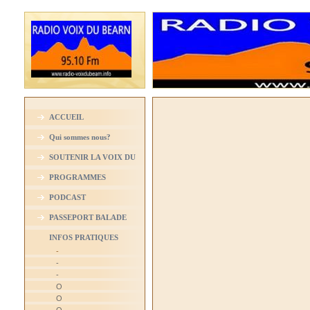
ACCUEIL
Qui sommes nous?
SOUTENIR LA VOIX DU
BEARN
PROGRAMMES
PODCAST
PASSEPORT BALADE
INFOS PRATIQUES
-
-
-
O
O