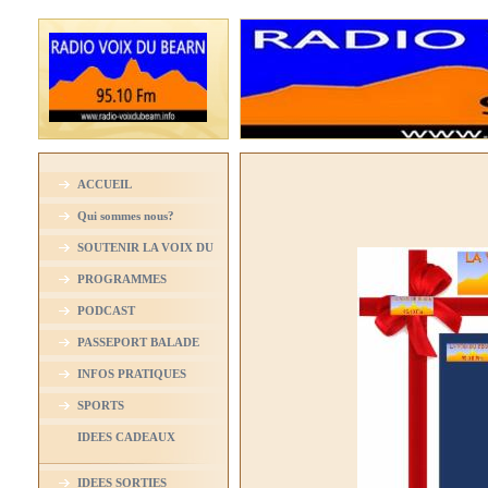
ACCUEIL
Qui sommes nous?
SOUTENIR LA VOIX DU
BEARN
PROGRAMMES
PODCAST
PASSEPORT BALADE
INFOS PRATIQUES
SPORTS
IDEES CADEAUX
IDEES SORTIES