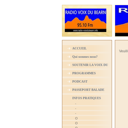
ACCUEIL
Veuill
Qui sommes nous?
SOUTENIR LA VOIX DU
BEARN
PROGRAMMES
PODCAST
PASSEPORT BALADE
INFOS PRATIQUES
-
-
-
O
O